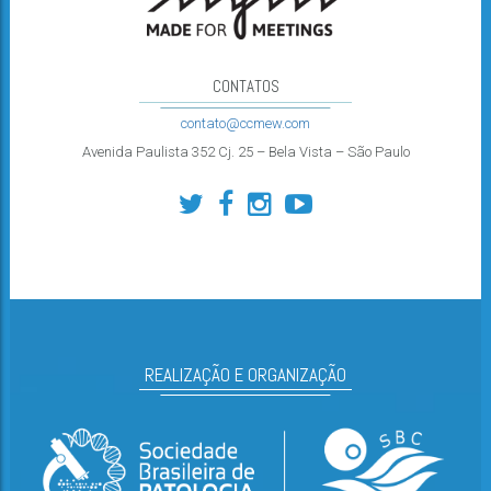
CONTATOS
contato@ccmew.com
Avenida Paulista 352 Cj. 25 – Bela Vista – São Paulo
REALIZAÇÃO E ORGANIZAÇÃO