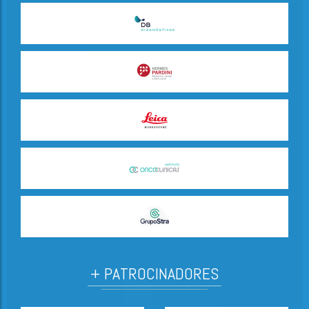
+ PATROCINADORES