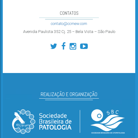
CONTATOS
contato@ccmew.com
Avenida Paulista 352 Cj. 25 – Bela Vista – São Paulo
REALIZAÇÃO E ORGANIZAÇÃO