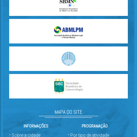
MAPA DO SITE
INFORMAÇÕES
PROGRAMAÇÃO
Sobre a cidade
Por tipo de atividade