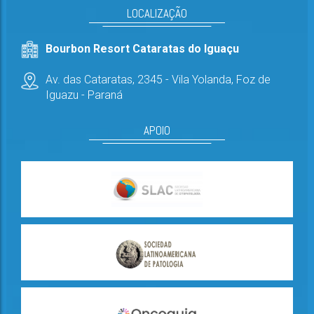
LOCALIZAÇÃO
Bourbon Resort Cataratas do Iguaçu
Av. das Cataratas, 2345 - Vila Yolanda,
Foz de
Iguazu - Paraná
APOIO