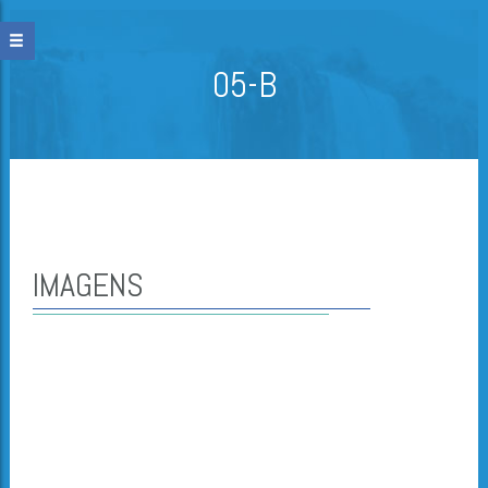
05-B
IMAGENS