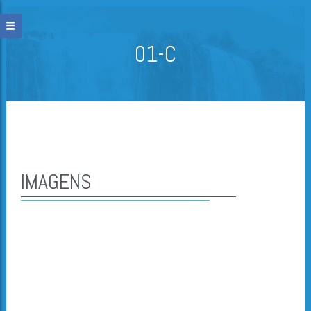
01-C
IMAGENS