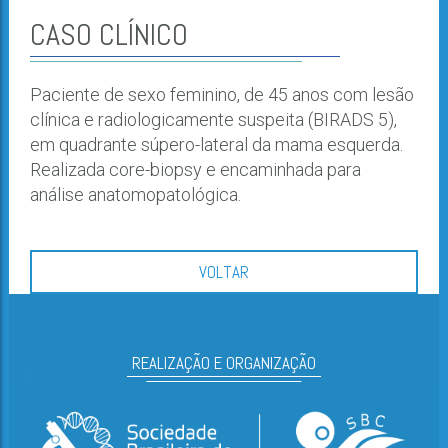
CASO CLÍNICO
Paciente de sexo feminino, de 45 anos com lesão
clínica e radiologicamente suspeita (BIRADS 5),
em quadrante súpero-lateral da mama esquerda.
Realizada core-biopsy e encaminhada para
análise anatomopatológica.
VOLTAR
REALIZAÇÃO E ORGANIZAÇÃO