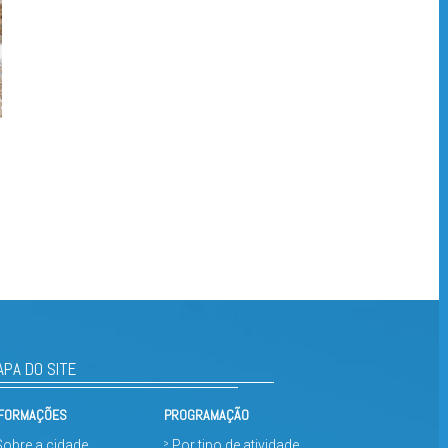
APA DO SITE
NFORMAÇÕES
PROGRAMAÇÃO
Sobre a cidade
Por tipo de atividade