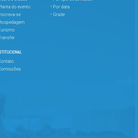
Planta do evento
Por data
Inscreva-se
Grade
Hospedagem
Turismo
Transfer
STITUCIONAL
Contato
Comissões