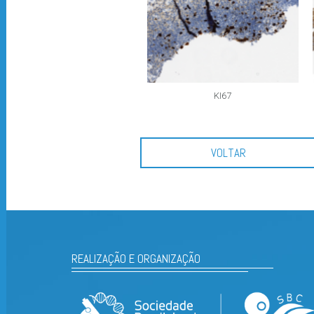
KI67
VOLTAR
REALIZAÇÃO E ORGANIZAÇÃO