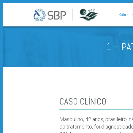
Início
Sobre
1 – PA
CASO CLÍNICO
Masculino, 42 anos, brasileiro,
do tratamento, foi diagnosticad