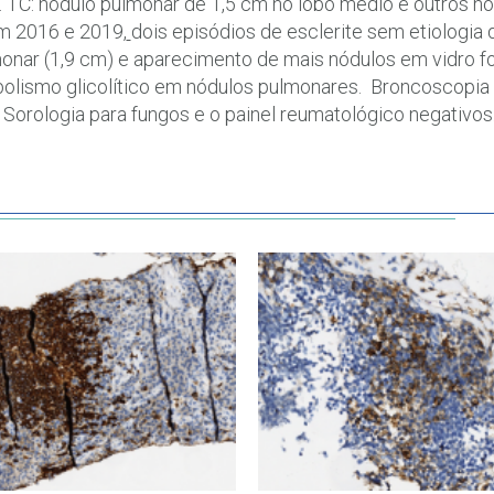
. TC: nódulo pulmonar de 1,5 cm no lobo médio e outros n
m 2016 e 2019,
dois episódios de esclerite sem etiologia 
onar (1,9 cm) e aparecimento de mais nódulos em vidro f
olismo glicolítico em nódulos pulmonares. Broncoscopia
 Sorologia para fungos e o painel reumatológico negativos.