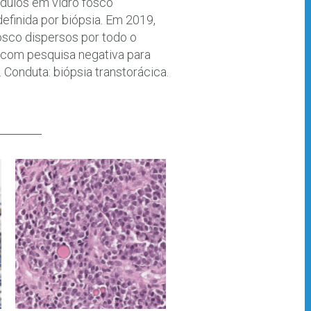
ódulos em vidro fosco
definida por biópsia. Em 2019,
osco dispersos por todo o
 com pesquisa negativa para
 Conduta: biópsia transtorácica.