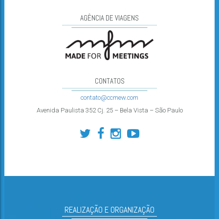
AGÊNCIA DE VIAGENS
CONTATOS
contato@ccmew.com
Avenida Paulista 352 Cj. 25 – Bela Vista – São Paulo
REALIZAÇÃO E ORGANIZAÇÃO