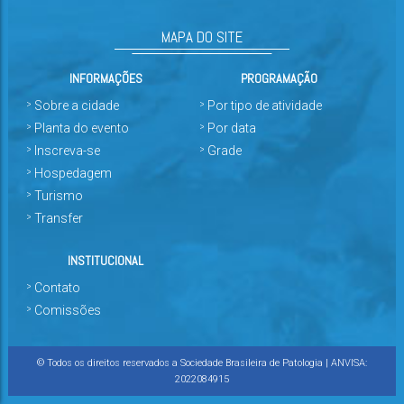
MAPA DO SITE
INFORMAÇÕES
PROGRAMAÇÃO
Sobre a cidade
Por tipo de atividade
Planta do evento
Por data
Inscreva-se
Grade
Hospedagem
Turismo
Transfer
INSTITUCIONAL
Contato
Comissões
© Todos os direitos reservados a Sociedade Brasileira de Patologia | ANVISA:
2022084915