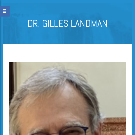
DR. GILLES LANDMAN