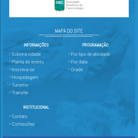
MAPA DO SITE
INFORMAÇÕES
PROGRAMAÇÃO
Sobre a cidade
Por tipo de atividade
Planta do evento
Por data
Inscreva-se
Grade
Hospedagem
Turismo
Transfer
INSTITUCIONAL
Contato
Comissões