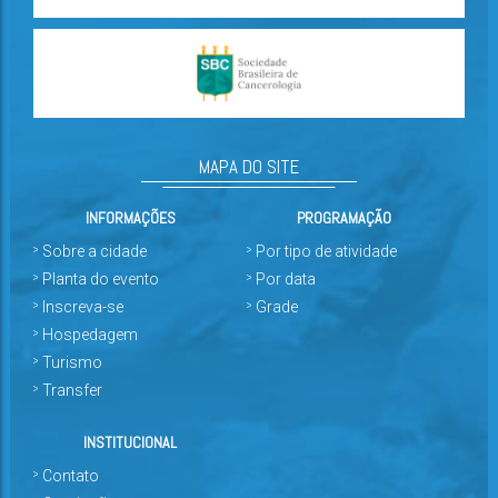
MAPA DO SITE
INFORMAÇÕES
PROGRAMAÇÃO
Sobre a cidade
Por tipo de atividade
Planta do evento
Por data
Inscreva-se
Grade
Hospedagem
Turismo
Transfer
INSTITUCIONAL
Contato