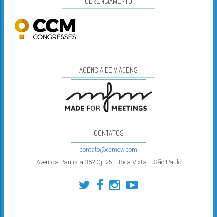
GERENCIAMENTO
AGÊNCIA DE VIAGENS
CONTATOS
contato@ccmew.com
Avenida Paulista 352 Cj. 25 – Bela Vista – São Paulo