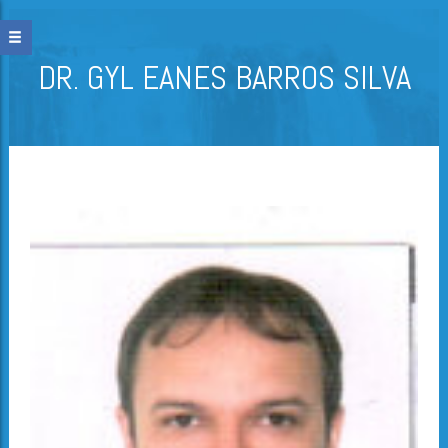
DR. GYL EANES BARROS SILVA