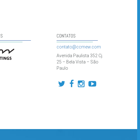
NS
CONTATOS
contato@ccmew.com
Avenida Paulista 352 Cj.
25 – Bela Vista – São
Paulo