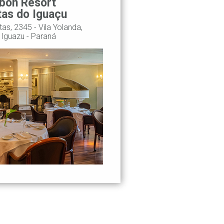
bon Resort
tas do Iguaçu
as, 2345 - Vila Yolanda,
 Iguazu - Paraná