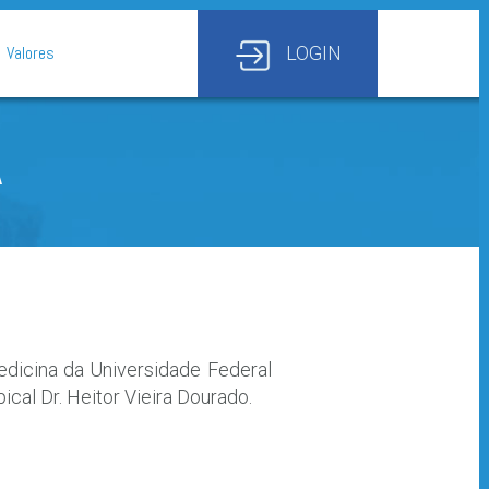
Valores
LOGIN
A
Medicina da Universidade Federal
al Dr. Heitor Vieira Dourado.