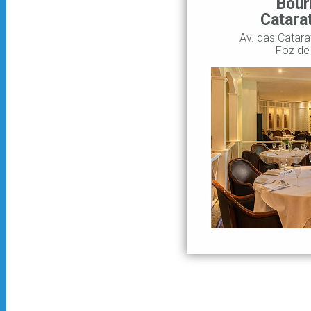
Bour
Catara
Av. das Catarat
Foz de