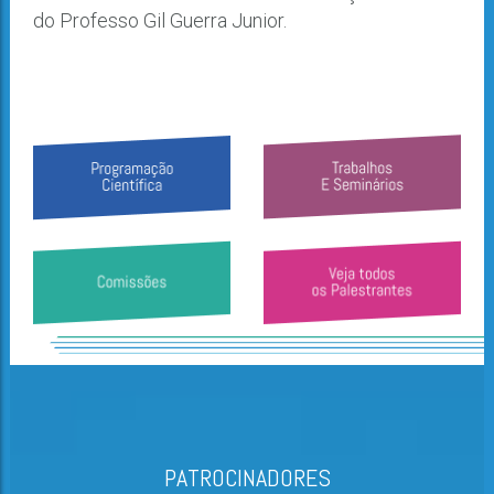
do Professo Gil Guerra Junior.
PATROCINADORES