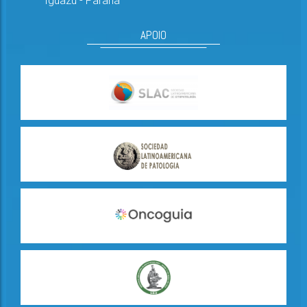
Iguazu - Paraná
APOIO