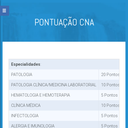
PONTUAÇÃO CNA
Especialidades
:
PATOLOGIA
20 Pontos
PATOLOGIA CLÍNICA/MEDICINA LABORATORIAL
10 Pontos
HEMATOLOGIA E HEMOTERAPIA
5 Pontos
CLÍNICA MÉDICA
10 Pontos
INFECTOLOGIA
5 Pontos
ALERGIA E IMUNOLOGIA
5 Pontos