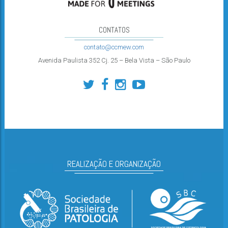
CONTATOS
contato@ccmew.com
Avenida Paulista 352 Cj. 25 – Bela Vista – São Paulo
REALIZAÇÃO E ORGANIZAÇÃO