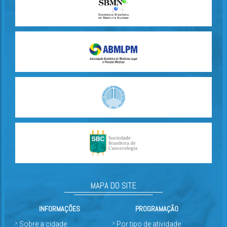
MAPA DO SITE
INFORMAÇÕES
PROGRAMAÇÃO
Sobre a cidade
Por tipo de atividade