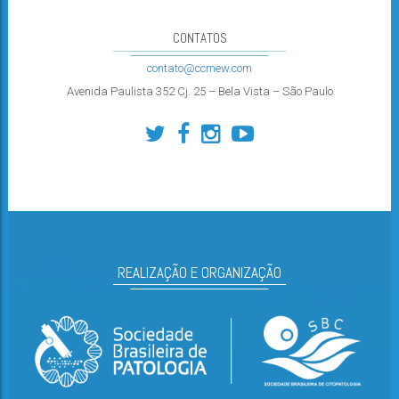
CONTATOS
contato@ccmew.com
Avenida Paulista 352 Cj. 25 – Bela Vista – São Paulo
REALIZAÇÃO E ORGANIZAÇÃO