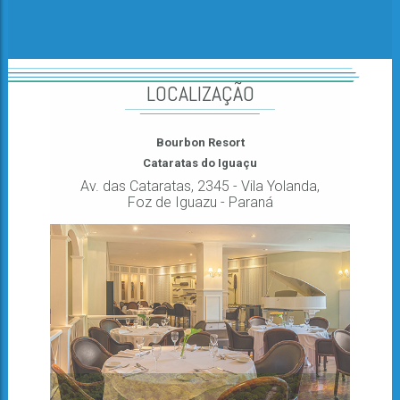
LOCALIZAÇÃO
Bourbon Resort
Cataratas do Iguaçu
Av. das Cataratas, 2345 - Vila Yolanda,
Foz de Iguazu - Paraná