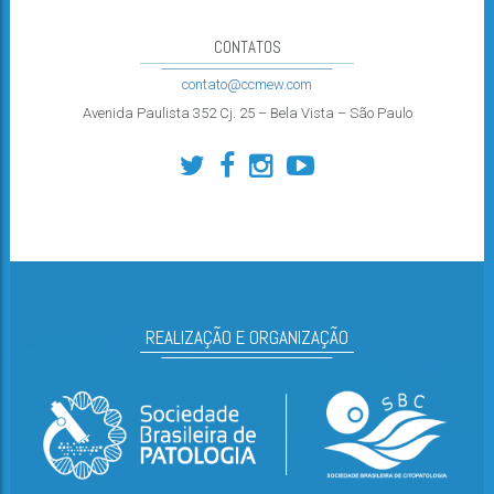
CONTATOS
contato@ccmew.com
Avenida Paulista 352 Cj. 25 – Bela Vista – São Paulo
REALIZAÇÃO E ORGANIZAÇÃO