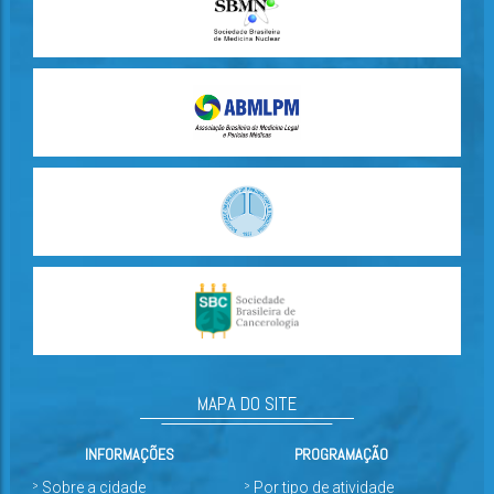
MAPA DO SITE
INFORMAÇÕES
PROGRAMAÇÃO
Sobre a cidade
Por tipo de atividade